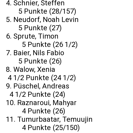
4. Schnier, Steffen
5 Punkte (28/157)
5. Neudorf, Noah Levin
5 Punkte (27)
6. Sprute, Timon
5 Punkte (26 1/2)
7. Baier, Nils Fabio
5 Punkte (26)
8. Walow, Xenia
4 1/2 Punkte (24 1/2)
9. Püschel, Andreas
4 1/2 Punkte (24)
10. Raznaroui, Mahyar
4 Punkte (26)
11. Tumurbaatar, Temuujin
4 Punkte (25/150)