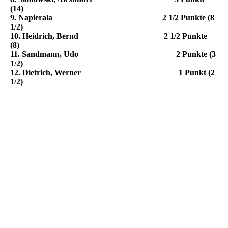
(14)
9. Napierala 2 1/2 Punkte (8
1/2)
10. Heidrich, Bernd 2 1/2 Punkte
(8)
11. Sandmann, Udo 2 Punkte (3
1/2)
12. Dietrich, Werner 1 Punkt (2
1/2)