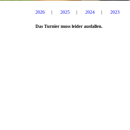
2026
2025
2024
2023
Das Turnier muss leider ausfallen.