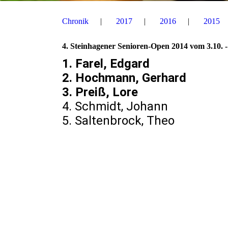
Chronik
2017
2016
2015
4. Steinhagener Senioren-Open 2014 vom 3.10. 
1. Farel, Edgard 
2. Hochmann, Gerh
3. Preiß, Lore
4. Schmidt, Joha
5. Saltenbrock, T