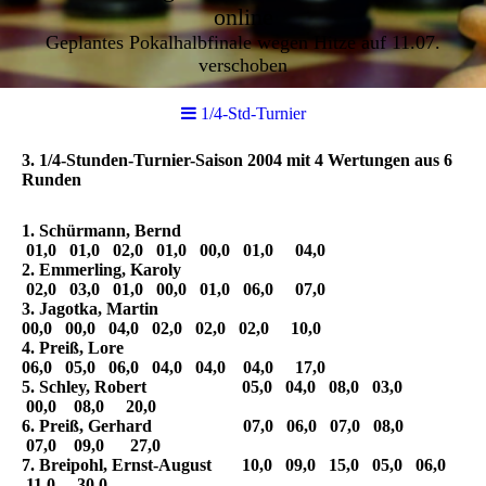
online
Geplantes Pokalhalbfinale wegen Hitze auf 11.07.
verschoben
1/4-Std-Turnier
3. 1/4-Stunden-Turnier-Saison 2004 mit 4 Wertungen aus 6
Runden
1. Schürmann, Bernd
01,0 01,0 02,0 01,0 00,0 01,0 04,0
2. Emmerling, Karoly
02,0 03,0 01,0 00,0 01,0 06,0 07,0
3. Jagotka, Martin
00,0 00,0 04,0 02,0 02,0 02,0 10,0
4. Preiß, Lore
06,0 05,0 06,0 04,0 04,0 04,0 17,0
5. Schley, Robert 05,0 04,0 08,0 03,0
00,0 08,0 20,0
6. Preiß, Gerhard 07,0 06,0 07,0 08,0
07,0 09,0 27,0
7. Breipohl, Ernst-August 10,0 09,0 15,0 05,0 06,0
11,0 30,0